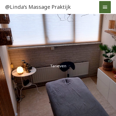
Ga
HOO
@Linda’s Massage Praktijk
naar
de
inhoud
Tarieven