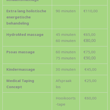
Extra lang h
olistische
90 minuten
€110,00
energetische
behandeling
HydroMed massage
45 minuten
€65,00
€80,00
60 minuten
Psoas massage
60 minuten
€75,00
€90,00
75 minuten
Kindermassage
30 minuten
€45,00
Medical Taping
Afspraak
€25,00
Concept
los
Hooikoorts
€60,00
-tape