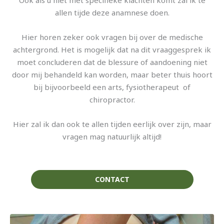
Ook als u niet met specifieke klachten komt zal ik te
allen tijde deze anamnese doen.
Hier horen zeker ook vragen bij over de medische
achtergrond. Het is mogelijk dat na dit vraaggesprek ik
moet concluderen dat de blessure of aandoening niet
door mij behandeld kan worden, maar beter thuis hoort
bij bijvoorbeeld een arts, fysiotherapeut of
chiropractor.
Hier zal ik dan ook te allen tijden eerlijk over zijn, maar
vragen mag natuurlijk altijd!
CONTACT