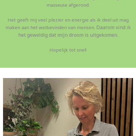
masseuse afgerond.
Het geeft mij veel plezier en energie als ik deel uit mag
Daarom vind ik
maken aan het welbevinden van mensen.
het geweldig dat mijn droom is uitgekomen.
Hopelijk tot snel!