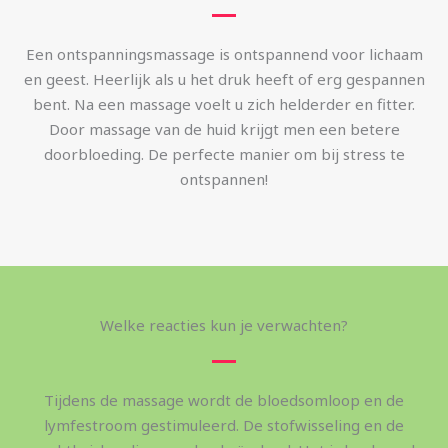
Een ontspanningsmassage is ontspannend voor lichaam
en geest. Heerlijk als u het druk heeft of erg gespannen
bent. Na een massage voelt u zich helderder en fitter.
Door massage van de huid krijgt men een betere
doorbloeding. De perfecte manier om bij stress te
ontspannen!
Welke reacties kun je verwachten?
Tijdens de massage wordt de bloedsomloop en de
lymfestroom gestimuleerd. De stofwisseling en de