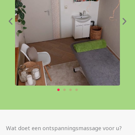
Wat doet een ontspanningsmassage voor u?