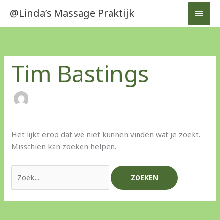
Ga
HOO
@Linda’s Massage Praktijk
naar
de
Zoek
inhoud
naar:
Tim Bastings
Het lijkt erop dat we niet kunnen vinden wat je zoekt.
Misschien kan zoeken helpen.